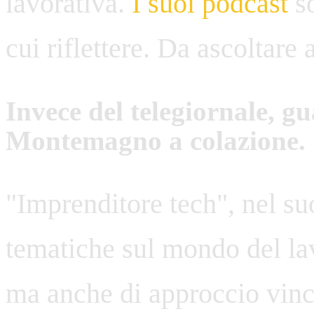
lavorativa.
I suoi podcast
so
cui riflettere. Da ascoltare
Invece del telegiornale, g
Montemagno a colazione.
"Imprenditore tech", nel s
tematiche sul mondo del lav
ma anche di approccio vince