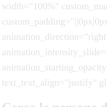
width="100%" custom_marg
custom_padding="||0px|0px|
animation_direction="right
animation_intensity_slide
animation_starting_opaci
text_text_align="justify" 