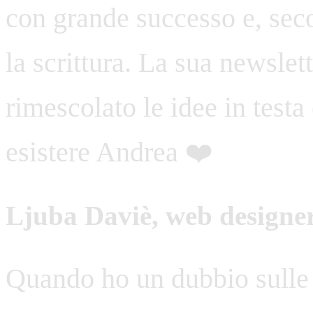
con grande successo e, sec
la scrittura. La sua newslet
rimescolato le idee in testa
esistere Andrea ❤️
Ljuba Daviè, web designer
Quando ho un dubbio sulle 