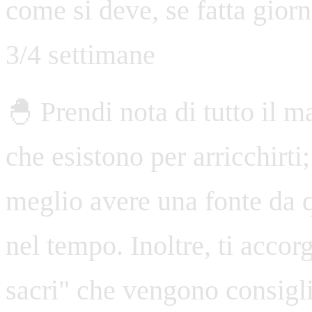
come si deve, se fatta gior
3/4 settimane
🐣 Prendi nota di tutto il mat
che esistono per arricchirti
meglio avere una fonte da q
nel tempo. Inoltre, ti accorg
sacri" che vengono consiglia