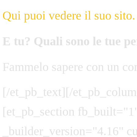
Qui puoi vedere il suo sito.
E tu? Quali sono le tue p
Fammelo sapere con un co
[/et_pb_text][/et_pb_colum
[et_pb_section fb_built="1
_builder_version="4.16" cu