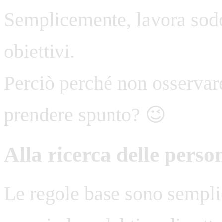
Semplicemente, lavora sodo
obiettivi.
Perciò perché non osservar
prendere spunto? 😉
Alla ricerca delle perso
Le regole base sono semplic