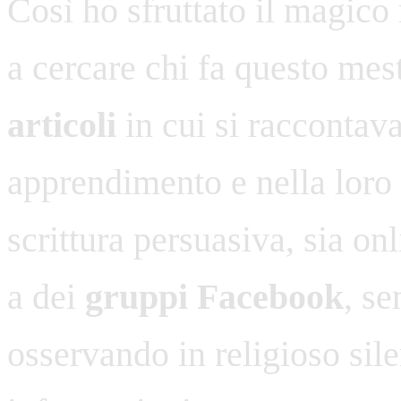
Così ho sfruttato il magic
a cercare chi fa questo mes
articoli
in cui si raccontava
apprendimento e nella loro v
scrittura persuasiva, sia onl
a dei
gruppi Facebook
, s
osservando in religioso si