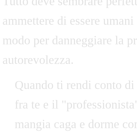
Tutto deve sembrare perfett
ammettere di essere umani e
modo per danneggiare la p
autorevolezza.
Quando ti rendi conto di 
fra te e il "professionist
mangia caga e dorme co