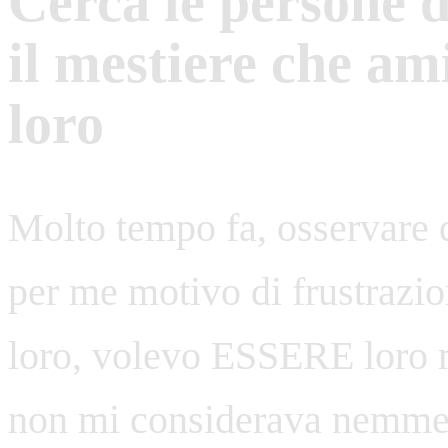
Cerca le persone d
il mestiere che ami
loro
Molto tempo fa, osservare q
per me motivo di frustrazio
loro, volevo ESSERE loro m
non mi considerava nemmeno