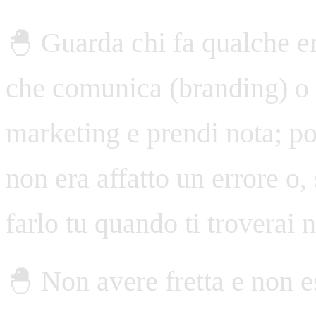
🐣 Guarda chi fa qualche e
che comunica (branding) o q
marketing e prendi nota; po
non era affatto un errore o,
farlo tu quando ti troverai 
🐣 Non avere fretta e non es