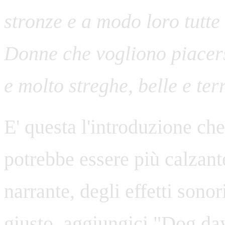
stronze e a modo loro tutte 
Donne che vogliono piacers
e molto streghe, belle e ter
E' questa l'introduzione che
potrebbe essere più calzant
narrante, degli effetti sono
giusto, aggiungici "Dog da