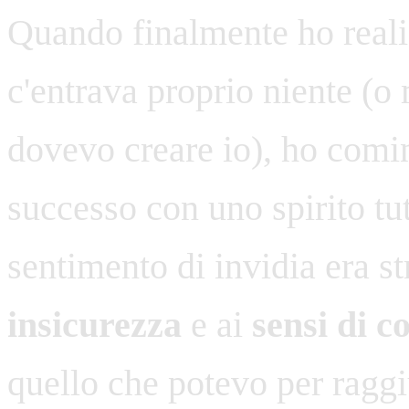
Quando finalmente ho reali
c'entrava proprio niente (o 
dovevo creare io), ho comin
successo con uno spirito tu
sentimento di invidia era s
insicurezza
e ai
sensi di c
quello che potevo per raggi