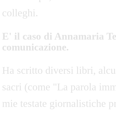
colleghi.
E' il caso di
Annamaria Tes
comunicazione.
Ha scritto diversi libri, alc
sacri (come "La parola imma
mie testate giornalistiche pr