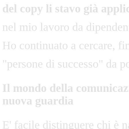
del copy li stavo già appli
nel mio lavoro da dipendent
Ho continuato a cercare, fi
"persone di successo" da po
Il mondo della comunicazi
nuova guardia
E' facile distinguere chi è n