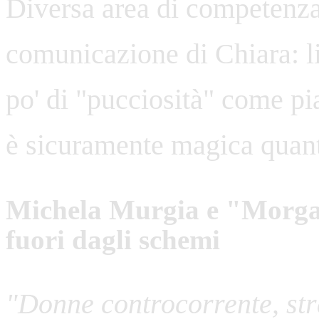
Diversa area di competenza
comunicazione di Chiara: li
po' di "pucciosità" come p
è sicuramente magica quant
Michela Murgia e "Morgan
fuori dagli schemi
"Donne controcorrente, str