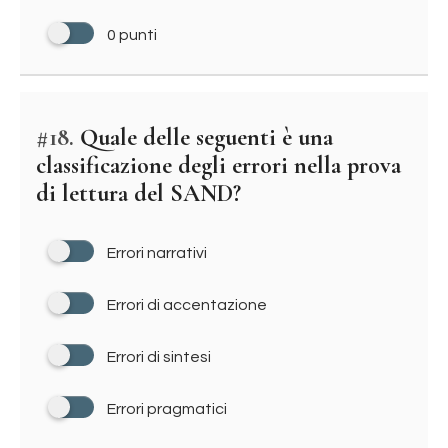
0 punti
#18.
Quale delle seguenti è una
classificazione degli errori nella prova
di lettura del SAND?
Errori narrativi
Errori di accentazione
Errori di sintesi
Errori pragmatici