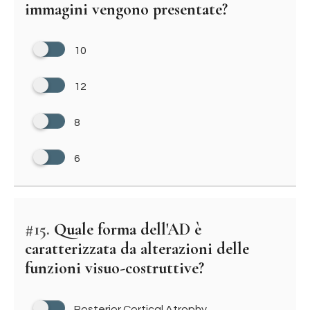
immagini vengono presentate?
10
12
8
6
#15.
Quale forma dell'AD è
caratterizzata da alterazioni delle
funzioni visuo-costruttive?
Posterior Cortical Atrophy