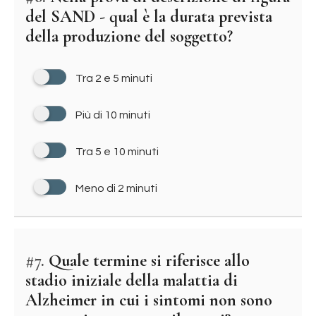
del SAND - qual è la durata prevista
della produzione del soggetto?
Tra 2 e 5 minuti
Più di 10 minuti
Tra 5 e 10 minuti
Meno di 2 minuti
#7.
Quale termine si riferisce allo
stadio iniziale della malattia di
Alzheimer in cui i sintomi non sono