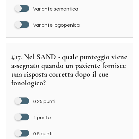
Variante semantica
Variante logopenica
#17.
Nel SAND - quale punteggio viene
assegnato quando un paziente fornisce
una risposta corretta dopo il cue
fonologico?
0.25 punti
1 punto
0.5 punti