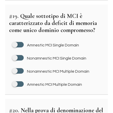
#19.
Quale sottotipo di MCI è
caratterizzato da deficit di memoria
come unico dominio compromesso?
Amnestic MCI Single Domain
Nonamnestic MCI Single Domain
Nonamnestic MCI Multiple Domain
Amnestic MCI Multiple Domain
#20.
Nella prova di denominazione del