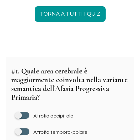
TORNA A TUTTI I QUIZ
#1.
Quale area cerebrale è
maggiormente coinvolta nella variante
semantica dell'Afasia Progressiva
Primaria?
Atrofia occipitale
Atrofia temporo-polare