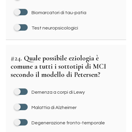
Biomarcatori di tau-patia
Test neuropsicologici
#24.
Quale possibile eziologia è
comune a tutti i sottotipi di MCI
secondo il modello di Petersen?
Demenza a corpi di Lewy
Malattia di Alzheimer
Degenerazione fronto-temporale