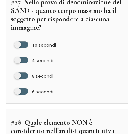
#27.
Nella prova di denominazione del
SAND - quanto tempo massimo ha il
soggetto per rispondere a ciascuna
immagine?
10 secondi
4 secondi
8 secondi
6 secondi
#28.
Quale elemento NON è
considerato nell'analisi quantitativa