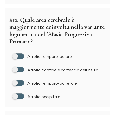
#12.
Quale area cerebrale è
maggiormente coinvolta nella variante
logopenica dell'Afasia Progressiva
Primaria?
Atrofia temporo-polare
Atrofia frontale e corteccia dell'insula
Atrofia temporo-parietale
Atrofia occipitale