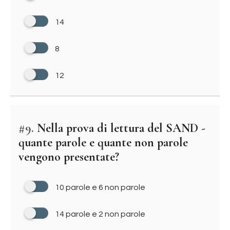
14
8
12
#9.
Nella prova di lettura del SAND -
quante parole e quante non parole
vengono presentate?
10 parole e 6 non parole
14 parole e 2 non parole