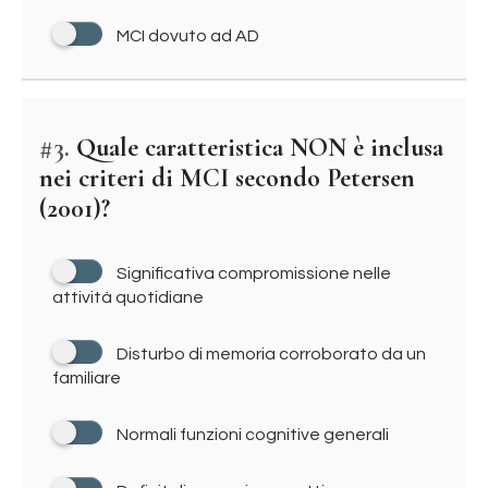
MCI dovuto ad AD
#3.
Quale caratteristica NON è inclusa
nei criteri di MCI secondo Petersen
(2001)?
Significativa compromissione nelle
attività quotidiane
Disturbo di memoria corroborato da un
familiare
Normali funzioni cognitive generali