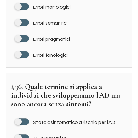
Errori morfologici
Errori semantici
Errori pragmatici
Errori fonologici
#36.
Quale termine si applica a
individui che svilupperanno l'AD ma
sono ancora senza sintomi?
Stato asintomatico a rischio per l'AD