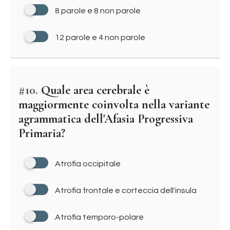
8 parole e 8 non parole
12 parole e 4 non parole
#10.
Quale area cerebrale è
maggiormente coinvolta nella variante
agrammatica dell'Afasia Progressiva
Primaria?
Atrofia occipitale
Atrofia frontale e corteccia dell'insula
Atrofia temporo-polare