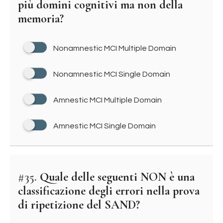
più domini cognitivi ma non della
memoria?
Nonamnestic MCI Multiple Domain
Nonamnestic MCI Single Domain
Amnestic MCI Multiple Domain
Amnestic MCI Single Domain
#35.
Quale delle seguenti NON è una
classificazione degli errori nella prova
di ripetizione del SAND?