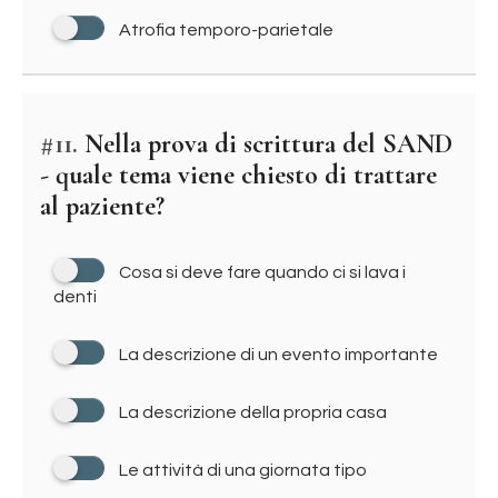
Atrofia temporo-parietale
#11.
Nella prova di scrittura del SAND
- quale tema viene chiesto di trattare
al paziente?
Cosa si deve fare quando ci si lava i
denti
La descrizione di un evento importante
La descrizione della propria casa
Le attività di una giornata tipo