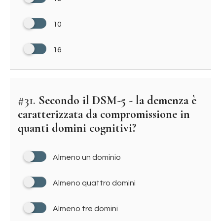
10
16
#31.
Secondo il DSM-5 - la demenza è
caratterizzata da compromissione in
quanti domini cognitivi?
Almeno un dominio
Almeno quattro domini
Almeno tre domini