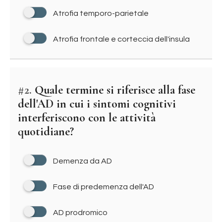
Atrofia temporo-parietale
Atrofia frontale e corteccia dell'insula
#2.
Quale termine si riferisce alla fase
dell'AD in cui i sintomi cognitivi
interferiscono con le attività
quotidiane?
Demenza da AD
Fase di predemenza dell'AD
AD prodromico