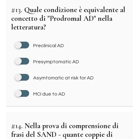
#13.
Quale condizione è equivalente al
concetto di "Prodromal AD" nella
letteratura?
Preclinical AD
Presymptomatic AD
Asymtomatic at risk for AD
MCI due to AD
#14.
Nella prova di comprensione di
frasi del SAND - quante coppie di