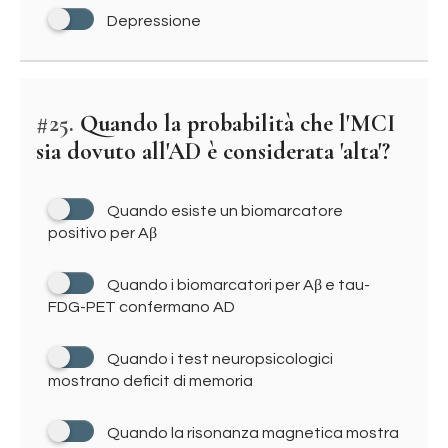
Depressione
#25.
Quando la probabilità che l'MCI
sia dovuto all'AD è considerata 'alta'?
Quando esiste un biomarcatore
positivo per Aβ
Quando i biomarcatori per Aβ e tau-
FDG-PET confermano AD
Quando i test neuropsicologici
mostrano deficit di memoria
Quando la risonanza magnetica mostra