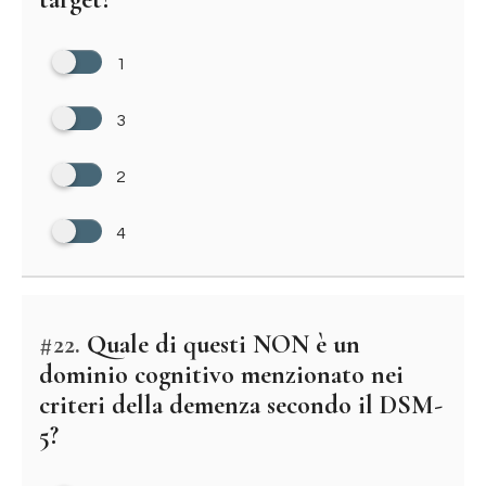
1
3
2
4
#22.
Quale di questi NON è un
dominio cognitivo menzionato nei
criteri della demenza secondo il DSM-
5?