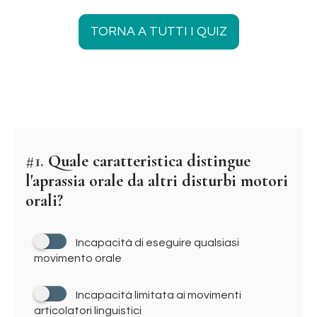
TORNA A TUTTI I QUIZ
#1.
Quale caratteristica distingue
l'aprassia orale da altri disturbi motori
orali?
Incapacità di eseguire qualsiasi
movimento orale
Incapacità limitata ai movimenti
articolatori linguistici