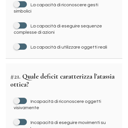
La capacità di riconoscere gesti
simbolici
La capacità di eseguire sequenze
complesse di azioni
La capacità di utilizzare oggetti reali
#21.
Quale deficit caratterizza l'atassia
ottica?
Incapacità di riconoscere oggetti
visivamente
Incapacità di eseguire movimenti su