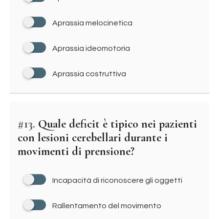
Aprassia melocinetica
Aprassia ideomotoria
Aprassia costruttiva
#13.
Quale deficit è tipico nei pazienti
con lesioni cerebellari durante i
movimenti di prensione?
Incapacità di riconoscere gli oggetti
Rallentamento del movimento