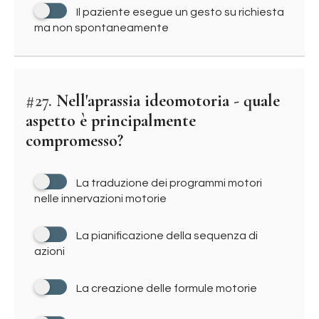
Il paziente esegue un gesto su richiesta
ma non spontaneamente
#27.
Nell'aprassia ideomotoria - quale
aspetto è principalmente
compromesso?
La traduzione dei programmi motori
nelle innervazioni motorie
La pianificazione della sequenza di
azioni
La creazione delle formule motorie