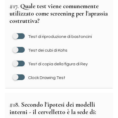
#17.
Quale test viene comunemente
utilizzato come screening per l'aprassia
costruttiva?
Test di riproduzione di bastoncini
Test dei cubi di Kohs
Test di copia della figura di Rey
Clock Drawing Test
#18.
Secondo l'ipotesi dei modelli
interni - il cervelletto è la sede di: