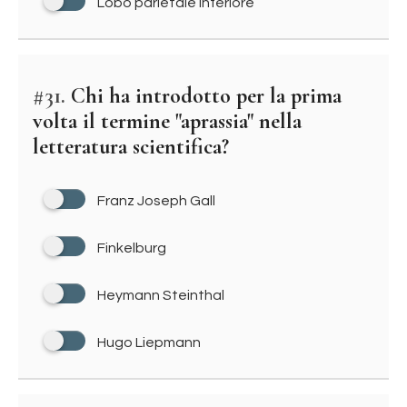
Lobo parietale inferiore
#31.
Chi ha introdotto per la prima
volta il termine "aprassia" nella
letteratura scientifica?
Franz Joseph Gall
Finkelburg
Heymann Steinthal
Hugo Liepmann