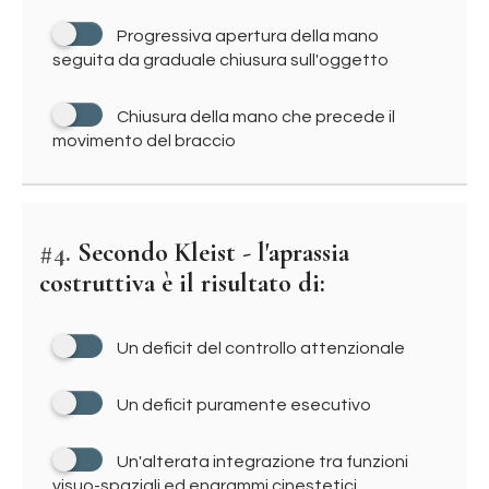
Progressiva apertura della mano
seguita da graduale chiusura sull'oggetto
Chiusura della mano che precede il
movimento del braccio
#4.
Secondo Kleist - l'aprassia
costruttiva è il risultato di:
Un deficit del controllo attenzionale
Un deficit puramente esecutivo
Un'alterata integrazione tra funzioni
visuo-spaziali ed engrammi cinestetici