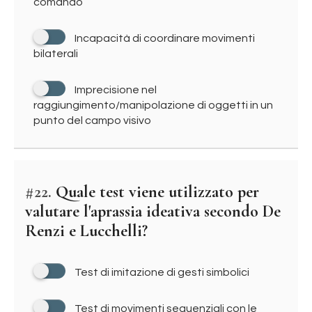
comando
Incapacità di coordinare movimenti
bilaterali
Imprecisione nel
raggiungimento/manipolazione di oggetti in un
punto del campo visivo
#22.
Quale test viene utilizzato per
valutare l'aprassia ideativa secondo De
Renzi e Lucchelli?
Test di imitazione di gesti simbolici
Test di movimenti sequenziali con le