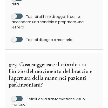
dita
Test di utilizzo di oggetti come
accendere una candela o preparare una
lettera
Test di disegno a memoria
#23.
Cosa suggerisce il ritardo tra
l'inizio del movimento del braccio e
l'apertura della mano nei pazienti
parkinsoniani?
Deficit della trasformazione visuo-
motoria