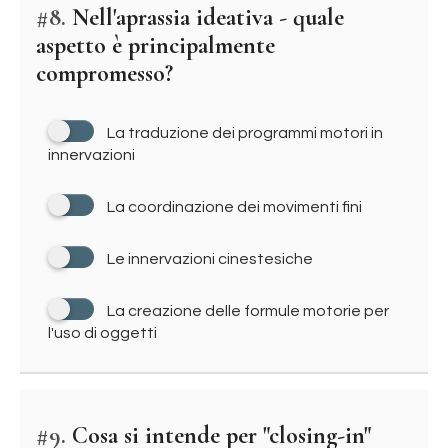
#8.
Nell'aprassia ideativa - quale
aspetto è principalmente
compromesso?
La traduzione dei programmi motori in
innervazioni
La coordinazione dei movimenti fini
Le innervazioni cinestesiche
La creazione delle formule motorie per
l'uso di oggetti
#9.
Cosa si intende per "closing-in"