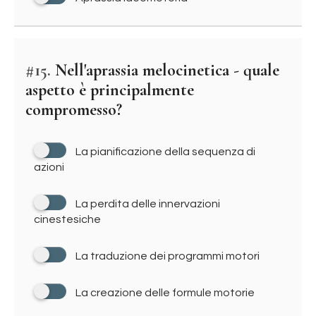
#15.
Nell'aprassia melocinetica - quale
aspetto è principalmente
compromesso?
La pianificazione della sequenza di
azioni
La perdita delle innervazioni
cinestesiche
La traduzione dei programmi motori
La creazione delle formule motorie