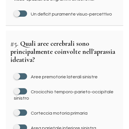
Un deficit puramente visuo-percettivo
#5.
Quali aree cerebrali sono
principalmente coinvolte nell'aprassia
ideativa?
Aree premotorie laterali sinistre
Crocicchio temporo-parieto-occipitale
sinistro
Corteccia motoria primaria
Area parietale inferiore sinistra