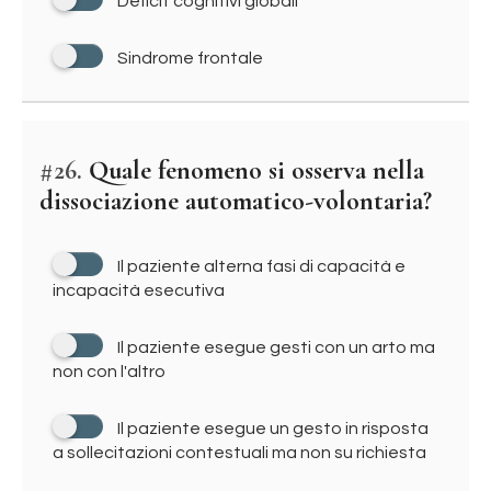
Deficit cognitivi globali
Sindrome frontale
#26.
Quale fenomeno si osserva nella
dissociazione automatico-volontaria?
Il paziente alterna fasi di capacità e
incapacità esecutiva
Il paziente esegue gesti con un arto ma
non con l'altro
Il paziente esegue un gesto in risposta
a sollecitazioni contestuali ma non su richiesta