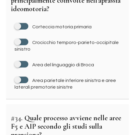
principalmente coinvolte nell'aprassia
ideomotoria?
Corteccia motoria primaria
Crocicchio temporo-parieto-occipitale
sinistro
Area del linguaggio di Broca
Area parietale inferiore sinistra e aree
laterali premotorie sinistre
#34.
Quale processo avviene nelle aree
F5 e AIP secondo gli studi sulla
prensione?