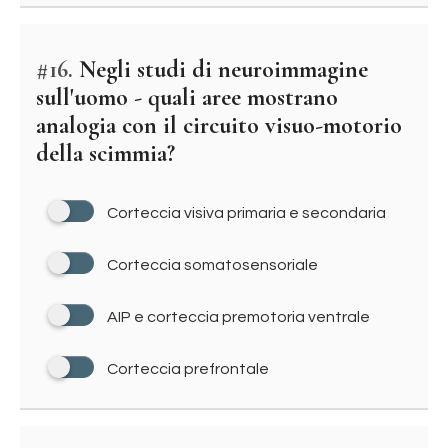
#16.
Negli studi di neuroimmagine
sull'uomo - quali aree mostrano
analogia con il circuito visuo-motorio
della scimmia?
Corteccia visiva primaria e secondaria
Corteccia somatosensoriale
AIP e corteccia premotoria ventrale
Corteccia prefrontale