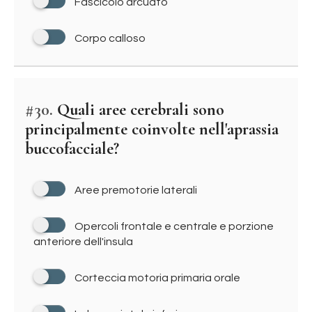
Fascicolo arcuato
Corpo calloso
#30.
Quali aree cerebrali sono
principalmente coinvolte nell'aprassia
buccofacciale?
Aree premotorie laterali
Opercoli frontale e centrale e porzione
anteriore dell'insula
Corteccia motoria primaria orale