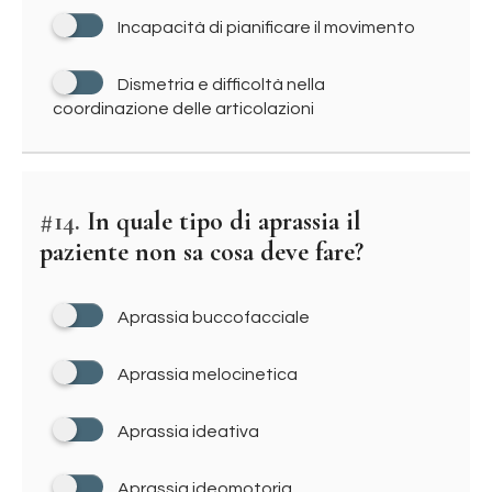
Incapacità di pianificare il movimento
Dismetria e difficoltà nella
coordinazione delle articolazioni
#14.
In quale tipo di aprassia il
paziente non sa cosa deve fare?
Aprassia buccofacciale
Aprassia melocinetica
Aprassia ideativa
Aprassia ideomotoria