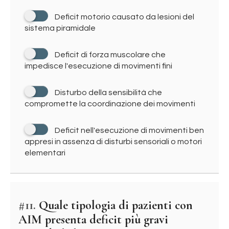
Deficit motorio causato da lesioni del
sistema piramidale
Deficit di forza muscolare che
impedisce l'esecuzione di movimenti fini
Disturbo della sensibilità che
compromette la coordinazione dei movimenti
Deficit nell'esecuzione di movimenti ben
appresi in assenza di disturbi sensoriali o motori
elementari
#11.
Quale tipologia di pazienti con
AIM presenta deficit più gravi