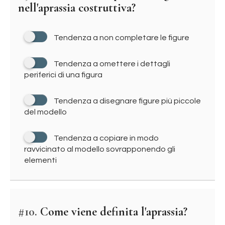
nell'aprassia costruttiva?
Tendenza a non completare le figure
Tendenza a omettere i dettagli
periferici di una figura
Tendenza a disegnare figure più piccole
del modello
Tendenza a copiare in modo
ravvicinato al modello sovrapponendo gli
elementi
#10.
Come viene definita l'aprassia?