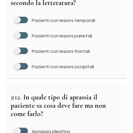
secondo la letteratura?
Pazienti con lesioni temporali
Pazienti con lesioni parietali
Pazienti con lesioni frontali
Pazienti con lesioni occipitali
#12.
In quale tipo di aprassia il
paziente sa cosa deve fare ma non
come farlo?
Aprassia ideativa